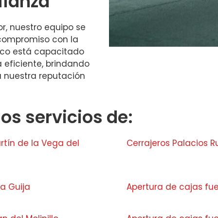
fianza
r, nuestro equipo se
 compromiso con la
nico está capacitado
 eficiente, brindando
a nuestra reputación
s servicios de:
rtín de la Vega del
Cerrajeros Palacios R
a Guija
Apertura de cajas fu