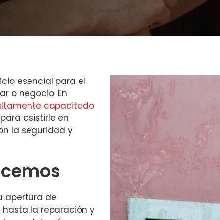
icio esencial para el
r o negocio. En
altamente capacitado
para asistirle en
on la seguridad y
recemos
a apertura de
hasta la reparación y