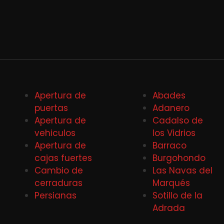
Apertura de
Abades
puertas
Adanero
Apertura de
Cadalso de
vehiculos
los Vidrios
Apertura de
Barraco
cajas fuertes
Burgohondo
Cambio de
Las Navas del
cerraduras
Marqués
Persianas
Sotillo de la
Adrada