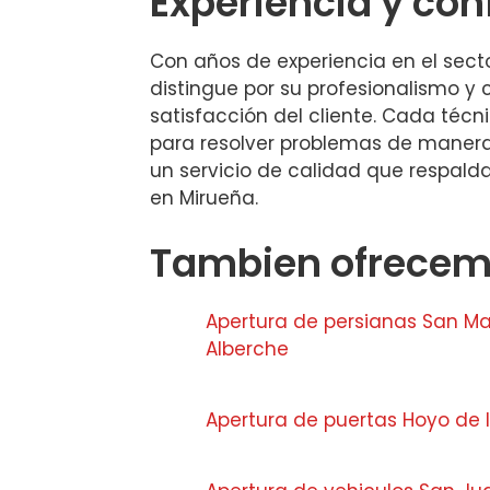
Experiencia y con
Con años de experiencia en el secto
distingue por su profesionalismo y
satisfacción del cliente. Cada téc
para resolver problemas de manera
un servicio de calidad que respald
en Mirueña.
Tambien ofrecemo
Apertura de persianas San Ma
Alberche
Apertura de puertas Hoyo de l