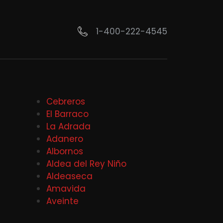
1-400-222-4545
Cebreros
El Barraco
La Adrada
Adanero
Albornos
Aldea del Rey Niño
Aldeaseca
Amavida
Aveinte