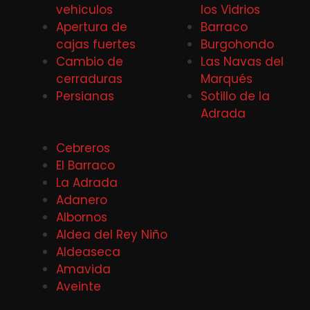
vehiculos
los Vidrios
Apertura de
Barraco
cajas fuertes
Burgohondo
Cambio de
Las Navas del
cerraduras
Marqués
Persianas
Sotillo de la
Adrada
Cebreros
El Barraco
La Adrada
Adanero
Albornos
Aldea del Rey Niño
Aldeaseca
Amavida
Aveinte