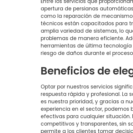
Entre los servicios que proporciona
apertura de persianas automáticas
como la reparación de mecanismo
técnicos están capacitados para t
amplia variedad de sistemas, lo que
problemas de manera eficiente. Ad
herramientas de última tecnología
riesgo de daños durante el proceso
Beneficios de ele
Optar por nuestros servicios signif
respuesta rápida y profesional. La s
es nuestra prioridad, y gracias a n
experiencia en el sector, podemos b
efectivas para cualquier situación.
competitivos y transparentes, sin s
permite a los clientes tomar decis