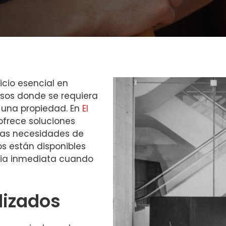
icio esencial en
sos donde se requiera
 una propiedad. En
El
frece soluciones
 las necesidades de
os están disponibles
ncia inmediata cuando
lizados