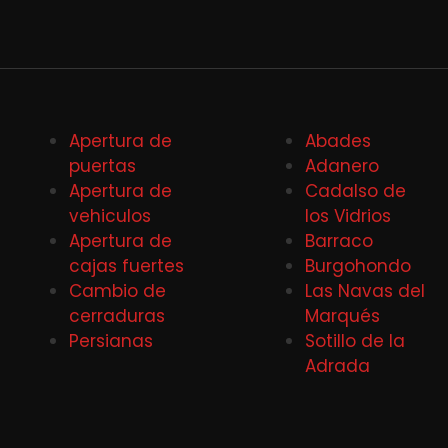
Apertura de
Abades
puertas
Adanero
Apertura de
Cadalso de
vehiculos
los Vidrios
Apertura de
Barraco
cajas fuertes
Burgohondo
Cambio de
Las Navas del
cerraduras
Marqués
Persianas
Sotillo de la
Adrada