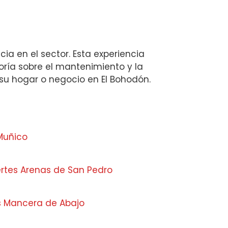
a en el sector. Esta experiencia
soría sobre el mantenimiento y la
n su hogar o negocio en El Bohodón.
Muñico
ertes Arenas de San Pedro
s Mancera de Abajo