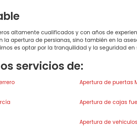
able
os altamente cualificados y con años de experienci
en la apertura de persianas, sino también en la ase
girnos es optar por la tranquilidad y la seguridad e
s servicios de:
errero
Apertura de puertas 
rcía
Apertura de cajas fu
Apertura de vehiculo