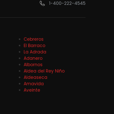
1-400-222-4545
Cebreros
El Barraco
La Adrada
Adanero
Albornos
Aldea del Rey Niño
Aldeaseca
Amavida
Aveinte