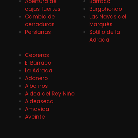
Apertura de
Barraco
cajas fuertes
Burgohondo
Cambio de
Las Navas del
cerraduras
Marqués
Persianas
Sotillo de la
Adrada
Cebreros
El Barraco
La Adrada
Adanero
Albornos
Aldea del Rey Niño
Aldeaseca
Amavida
Aveinte