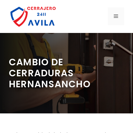
Saltar
al
MENÚ
contenido
CAMBIO DE
CERRADURAS
HERNANSANCHO