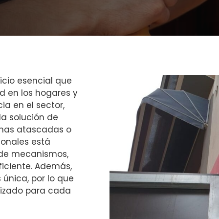
icio esencial que
 en los hogares y
a en el sector,
la solución de
anas atascadas o
ionales está
 de mecanismos,
ficiente. Además,
única, por lo que
lizado para cada