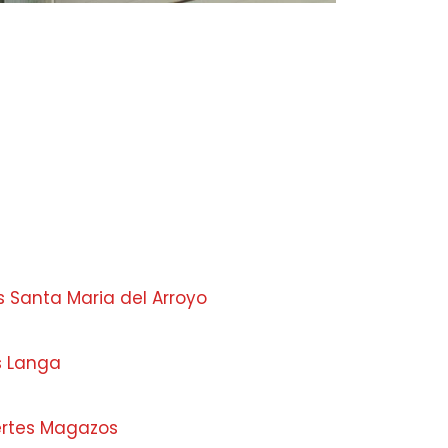
s Santa Maria del Arroyo
s Langa
ertes Magazos