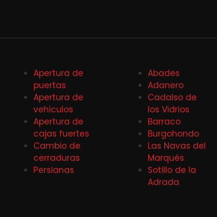
Apertura de
Abades
puertas
Adanero
Apertura de
Cadalso de
vehiculos
los Vidrios
Apertura de
Barraco
cajas fuertes
Burgohondo
Cambio de
Las Navas del
cerraduras
Marqués
Persianas
Sotillo de la
Adrada