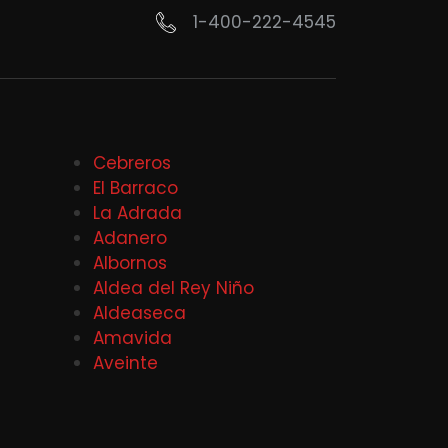
1-400-222-4545
Cebreros
El Barraco
La Adrada
Adanero
Albornos
Aldea del Rey Niño
Aldeaseca
Amavida
Aveinte