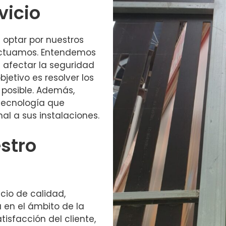
vicio
e optar por nuestros
 actuamos. Entendemos
e afectar la seguridad
bjetivo es resolver los
 posible. Además,
tecnología que
al a sus instalaciones.
estro
icio de calidad,
 en el ámbito de la
atisfacción del cliente,