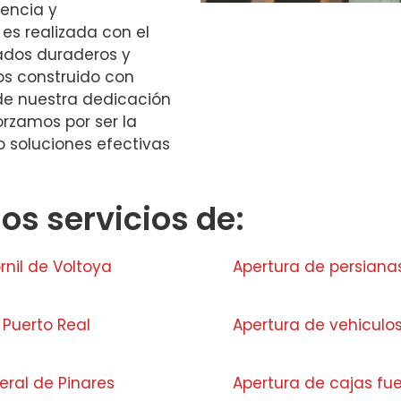
encia y
es realizada con el
ados duraderos y
os construido con
 de nuestra dedicación
orzamos por ser la
o soluciones efectivas
s servicios de:
rnil de Voltoya
Apertura de persiana
 Puerto Real
Apertura de vehiculo
eral de Pinares
Apertura de cajas fu