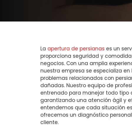
La
apertura de persianas
es un serv
proporciona seguridad y comodidad
negocios. Con una amplia experienci
nuestra empresa se especializa en 
problemas relacionados con persi
dañadas. Nuestro equipo de profes
entrenado para manejar todo tipo
garantizando una atención ágil y e
entendemos que cada situación es 
ofrecemos un diagnóstico persona
cliente.