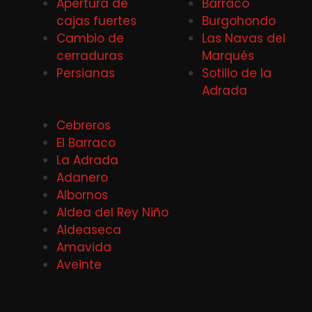
Apertura de
Barraco
cajas fuertes
Burgohondo
Cambio de
Las Navas del
cerraduras
Marqués
Persianas
Sotillo de la
Adrada
Cebreros
El Barraco
La Adrada
Adanero
Albornos
Aldea del Rey Niño
Aldeaseca
Amavida
Aveinte