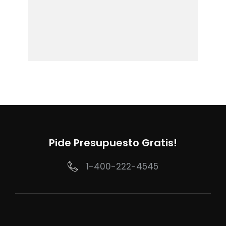
Pide Presupuesto Gratis!
1-400-222-4545