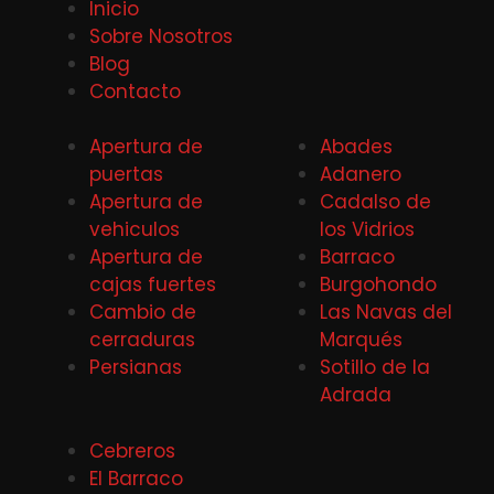
Inicio
Sobre Nosotros
Blog
Contacto
Apertura de
Abades
puertas
Adanero
Apertura de
Cadalso de
vehiculos
los Vidrios
Apertura de
Barraco
cajas fuertes
Burgohondo
Cambio de
Las Navas del
cerraduras
Marqués
Persianas
Sotillo de la
Adrada
Cebreros
El Barraco