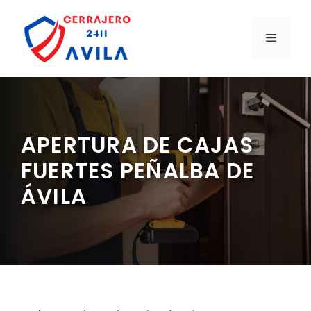
Saltar
al
MENÚ
contenido
APERTURA DE CAJAS
FUERTES PEÑALBA DE
ÁVILA