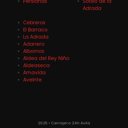
Persianas
Sotillo de la
Adrada
Cebreros
El Barraco
La Adrada
Adanero
Albornos
Aldea del Rey Niño
Aldeaseca
Amavida
Aveinte
2025 • Cerrajero 24h Avila