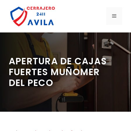
Saltar
al
MENÚ
contenido
APERTURA DE CAJAS
FUERTES MUÑOMER
DEL PECO