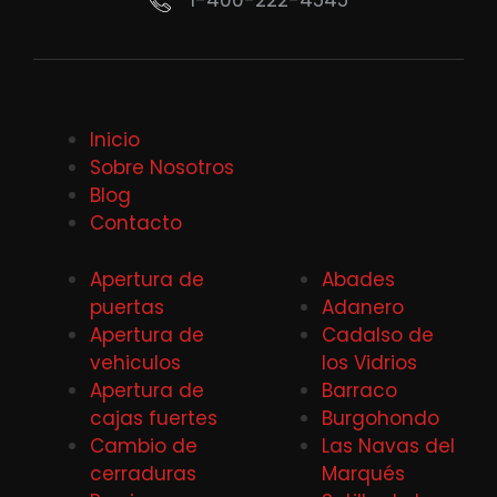
1-400-222-4545
Inicio
Sobre Nosotros
Blog
Contacto
Apertura de
Abades
puertas
Adanero
Apertura de
Cadalso de
vehiculos
los Vidrios
Apertura de
Barraco
cajas fuertes
Burgohondo
Cambio de
Las Navas del
cerraduras
Marqués