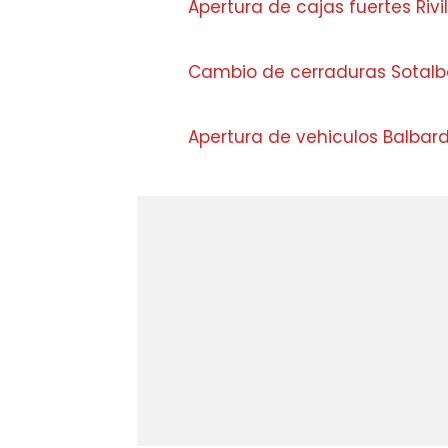
Apertura de cajas fuertes Rivi
Cambio de cerraduras Sotalb
Apertura de vehiculos Balbar