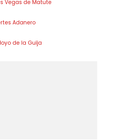
s Vegas de Matute
ertes Adanero
oyo de la Guija