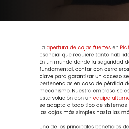
La
apertura de cajas fuertes
en
Ria
esencial que requiere tanto habili
En un mundo donde la seguridad de
fundamental, contar con cerrajero
clave para garantizar un acceso se
pertenencias en caso de pérdida de
mecanismo. Nuestra empresa se esp
esta solución con un
equipo altam
se adapta a todo tipo de sistemas
las cajas más simples hasta las m
Uno de los principales beneficios d