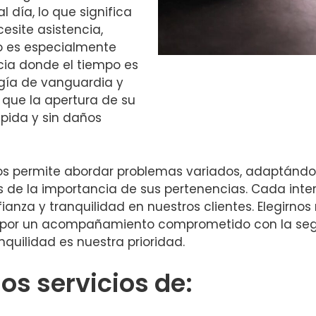
 día, lo que significa
site asistencia,
to es especialmente
cia donde el tiempo es
ogía de vanguardia y
que la apertura de su
ápida y sin daños
nos permite abordar problemas variados, adaptándo
s de la importancia de sus pertenencias. Cada int
anza y tranquilidad en nuestros clientes. Elegirnos 
én por un acompañamiento comprometido con la segu
nquilidad es nuestra prioridad.
s servicios de: