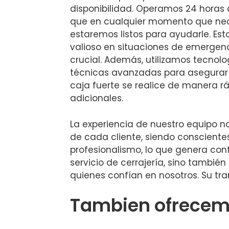
disponibilidad. Operamos 24 horas al
que en cualquier momento que nece
estaremos listos para ayudarle. Es
valioso en situaciones de emergen
crucial. Además, utilizamos tecnol
técnicas avanzadas para asegurar 
caja fuerte se realice de manera r
adicionales.
La experiencia de nuestro equipo 
de cada cliente, siendo consciente
profesionalismo, lo que genera confi
servicio de cerrajería, sino tambi
quienes confían en nosotros. Su tra
Tambien ofrecemo