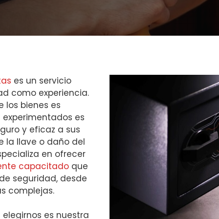
tas
es un servicio
dad como experiencia.
 los bienes es
s experimentados es
guro y eficaz a sus
 la llave o daño del
ecializa en ofrecer
ente capacitado
que
 de seguridad, desde
ás complejas.
e elegirnos es nuestra