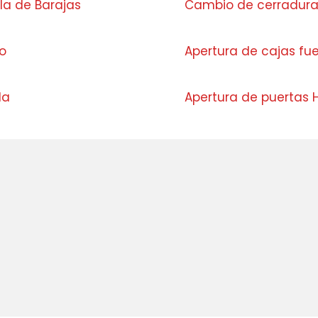
lla de Barajas
Cambio de cerradura
o
Apertura de cajas fu
da
Apertura de puertas H