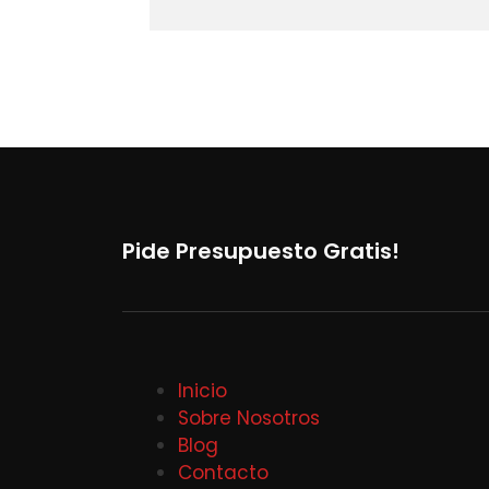
Pide Presupuesto Gratis!
Inicio
Sobre Nosotros
Blog
Contacto