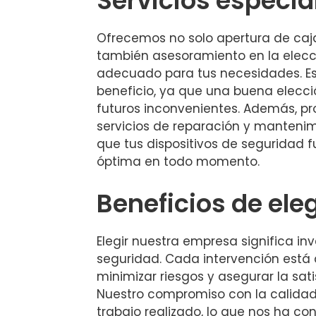
Servicios especia
Ofrecemos no solo apertura de caja
también asesoramiento en la elecc
adecuado para tus necesidades. Es
beneficio, ya que una buena elecci
futuros inconvenientes. Además, p
servicios de reparación y mantenim
que tus dispositivos de seguridad
óptima en todo momento.
Beneficios de ele
Elegir nuestra empresa significa inv
seguridad. Cada intervención está
minimizar riesgos y asegurar la sati
Nuestro compromiso con la calidad
trabajo realizado, lo que nos ha co