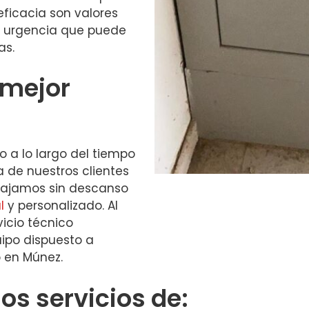
 eficacia son valores
 urgencia que puede
as.
 mejor
 a lo largo del tiempo
a de nuestros clientes
abajamos sin descanso
l
y personalizado. Al
vicio técnico
ipo dispuesto a
 en Múnez.
s servicios de: