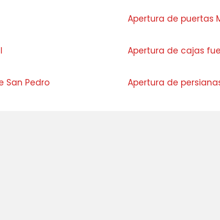
Apertura de puertas 
l
Apertura de cajas fue
e San Pedro
Apertura de persiana