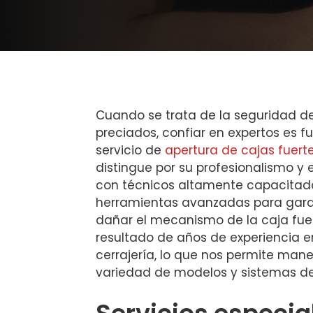
Cuando se trata de la seguridad d
preciados, confiar en expertos es 
servicio de
apertura de cajas fuert
distingue por su profesionalismo y
con técnicos altamente capacitado
herramientas avanzadas para garant
dañar el mecanismo de la caja fuert
resultado de años de experiencia en
cerrajería, lo que nos permite man
variedad de modelos y sistemas de