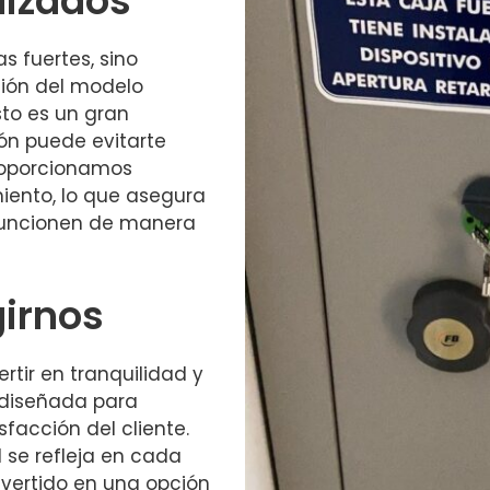
lizados
s fuertes, sino
ión del modelo
to es un gran
ón puede evitarte
roporcionamos
iento, lo que asegura
 funcionen de manera
girnos
ertir en tranquilidad y
 diseñada para
sfacción del cliente.
 se refleja en cada
nvertido en una opción