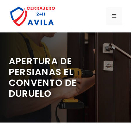
Saltar
al
MENÚ
contenido
APERTURA DE
PERSIANAS EL
CONVENTO DE
DURUELO