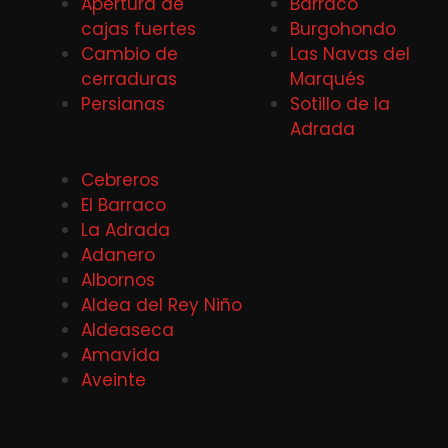
Apertura de
Barraco
cajas fuertes
Burgohondo
Cambio de
Las Navas del
cerraduras
Marqués
Persianas
Sotillo de la
Adrada
Cebreros
El Barraco
La Adrada
Adanero
Albornos
Aldea del Rey Niño
Aldeaseca
Amavida
Aveinte