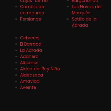
cajas fuertes
Burgohondo
Cambio de
Las Navas del
cerraduras
Marqués
Persianas
Sotillo de la
Adrada
Cebreros
El Barraco
La Adrada
Adanero
Albornos
Aldea del Rey Niño
Aldeaseca
Amavida
Aveinte