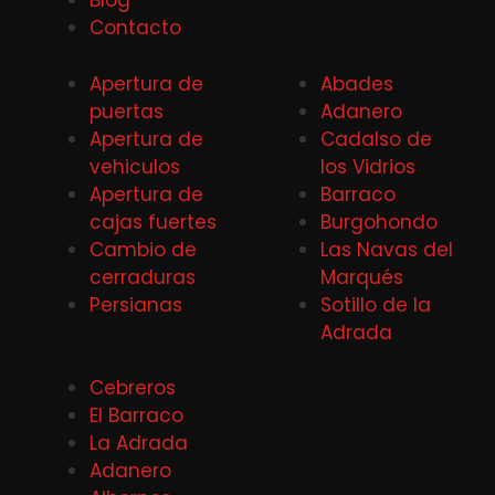
Blog
Contacto
Apertura de
Abades
puertas
Adanero
Apertura de
Cadalso de
vehiculos
los Vidrios
Apertura de
Barraco
cajas fuertes
Burgohondo
Cambio de
Las Navas del
cerraduras
Marqués
Persianas
Sotillo de la
Adrada
Cebreros
El Barraco
La Adrada
Adanero