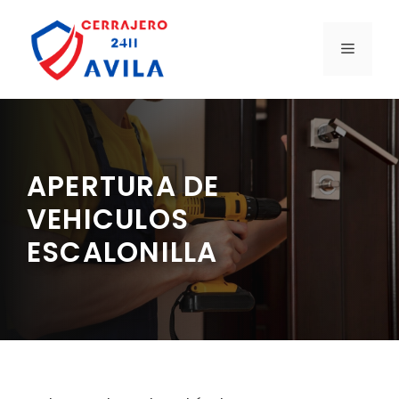
Saltar
al
MENÚ
contenido
APERTURA DE
VEHICULOS
ESCALONILLA