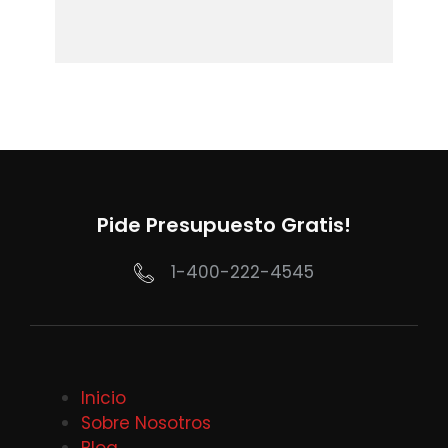
Pide Presupuesto Gratis!
1-400-222-4545
Inicio
Sobre Nosotros