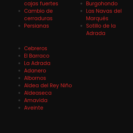
cajas fuertes
Burgohondo
Cambio de
Las Navas del
cerraduras
Marqués
Persianas
Sotillo de la
Adrada
Cebreros
El Barraco
La Adrada
Adanero
Albornos
Aldea del Rey Niño
Aldeaseca
Amavida
Aveinte