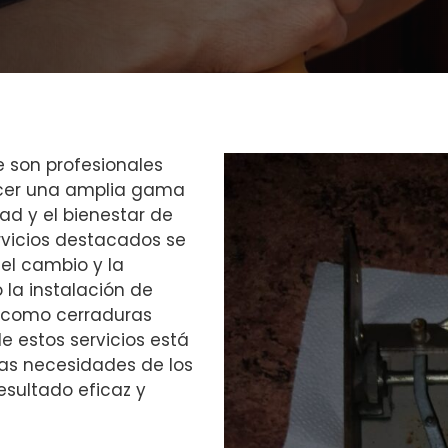
e son profesionales
ecer una amplia gama
dad y el bienestar de
ervicios destacados se
, el cambio y la
 la instalación de
 como cerraduras
e estos servicios está
sas necesidades de los
esultado eficaz y