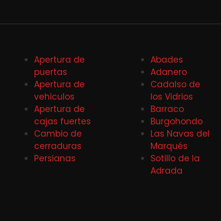
Apertura de
Abades
puertas
Adanero
Apertura de
Cadalso de
vehiculos
los Vidrios
Apertura de
Barraco
cajas fuertes
Burgohondo
Cambio de
Las Navas del
cerraduras
Marqués
Persianas
Sotillo de la
Adrada