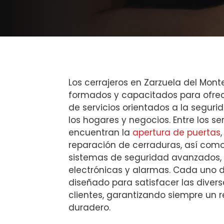
Los cerrajeros en Zarzuela del Mont
formados y capacitados para ofr
de servicios orientados a la seguri
los hogares y negocios. Entre los s
encuentran la
apertura de puertas
reparación de cerraduras, así como
sistemas de seguridad avanzados,
electrónicas y alarmas. Cada uno d
diseñado para satisfacer las diver
clientes, garantizando siempre un r
duradero.