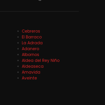
Cebreros
El Barraco
La Adrada
Adanero
Albornos
Aldea del Rey Niño
Aldeaseca
Amavida
Aveinte