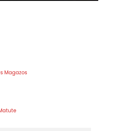
as Magazos
Matute