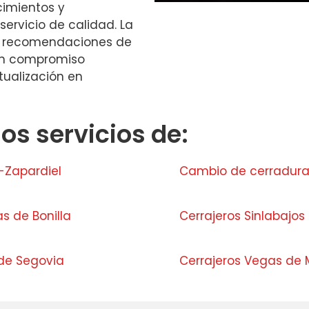
cimientos y
ervicio de calidad. La
de recomendaciones de
 un compromiso
tualización en
s servicios de:
-Zapardiel
Cambio de cerradur
s de Bonilla
Cerrajeros Sinlabajos
 de Segovia
Cerrajeros Vegas de 