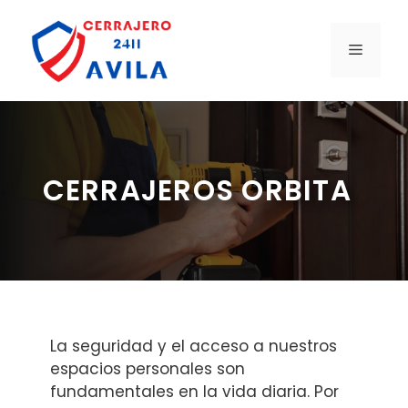
Saltar
al
MENÚ
contenido
CERRAJEROS ORBITA
La seguridad y el acceso a nuestros
espacios personales son
fundamentales en la vida diaria. Por