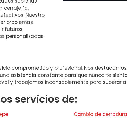
ados sobre las
 cerrajería,
efectivos. Nuestro
ver problemas
r futuros
as personalizadas.
ervicio comprometido y profesional. Nos destacamos p
o una asistencia constante para que nunca te sienta
 aval y trabajamos incansablemente para superarla 
s servicios de:
pepe
Cambio de cerradura