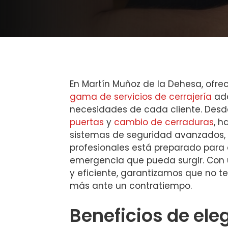
En Martín Muñoz de la Dehesa, of
gama de servicios de cerrajería
ada
necesidades de cada cliente. Desd
puertas
y
cambio de cerraduras
, h
sistemas de seguridad avanzados, 
profesionales está preparado para 
emergencia que pueda surgir. Con 
y eficiente, garantizamos que no t
más ante un contratiempo.
Beneficios de ele