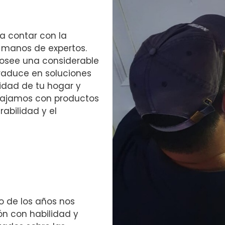
ca contar con la
 manos de expertos.
osee una considerable
 traduce en soluciones
ridad de tu hogar y
abajamos con productos
abilidad y el
o de los años nos
ón con habilidad y