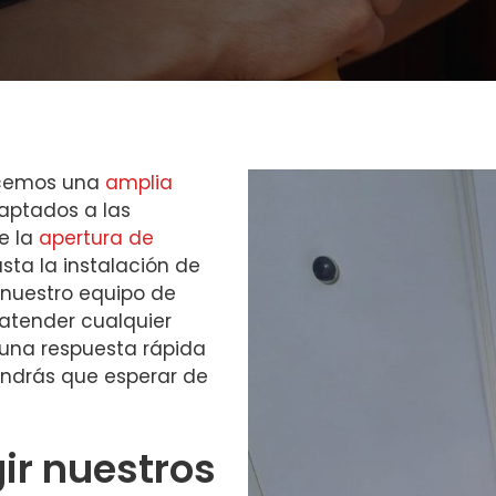
recemos una
amplia
ptados a las
e la
apertura de
asta la instalación de
nuestro equipo de
atender cualquier
una respuesta rápida
endrás que esperar de
gir nuestros