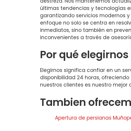
destreza. Nos mantenemos actualiz
últimas tendencias y tecnologías en
garantizando servicios modernos y 
enfoque no solo se centra en resol
inmediatos, sino también en preveni
inconvenientes a través de asesorí
Por qué elegirnos
Elegirnos significa confiar en un s
disponibilidad 24 horas, ofreciend
nuestros clientes es nuestro mejor
Tambien ofrecemo
Apertura de persianas Muño