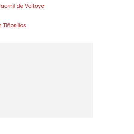
aornil de Voltoya
 Tiñosillos