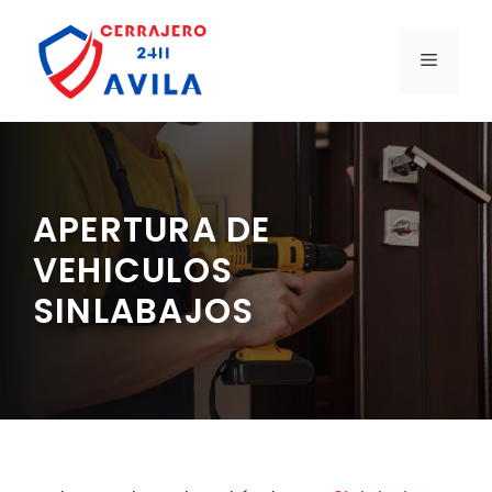
Saltar
al
MENÚ
contenido
APERTURA DE
VEHICULOS
SINLABAJOS