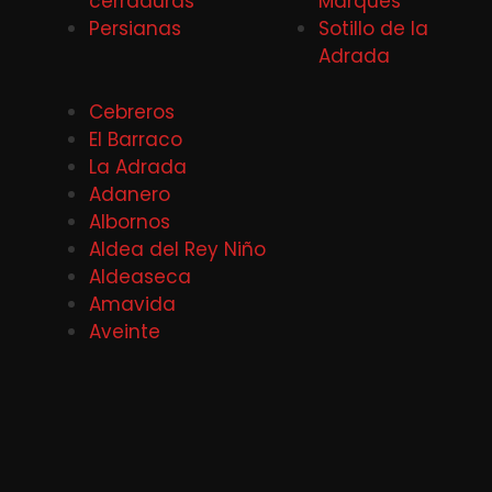
cerraduras
Marqués
Persianas
Sotillo de la
Adrada
Cebreros
El Barraco
La Adrada
Adanero
Albornos
Aldea del Rey Niño
Aldeaseca
Amavida
Aveinte