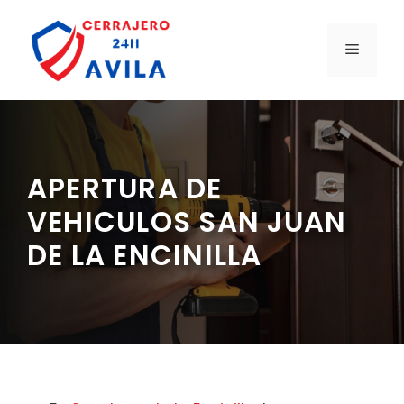
Saltar
al
MENÚ
contenido
APERTURA DE
VEHICULOS SAN JUAN
DE LA ENCINILLA