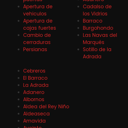
Apertura de
Cadalso de
vehiculos
los Vidrios
Apertura de
Barraco
cajas fuertes
Burgohondo
Cambio de
Las Navas del
cerraduras
Marqués
Persianas
Sotillo de la
Adrada
Cebreros
El Barraco
La Adrada
Adanero
Albornos
Aldea del Rey Niño
Aldeaseca
Amavida