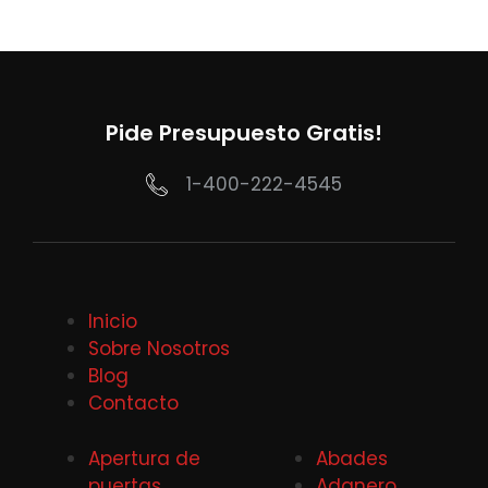
Pide Presupuesto Gratis!
1-400-222-4545
Inicio
Sobre Nosotros
Blog
Contacto
Apertura de
Abades
puertas
Adanero