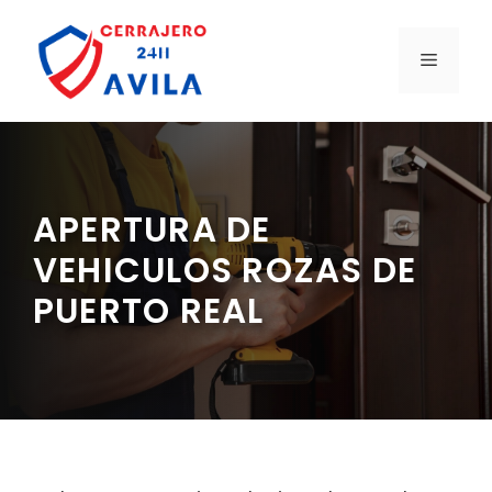
Saltar
al
MENÚ
contenido
APERTURA DE
VEHICULOS ROZAS DE
PUERTO REAL