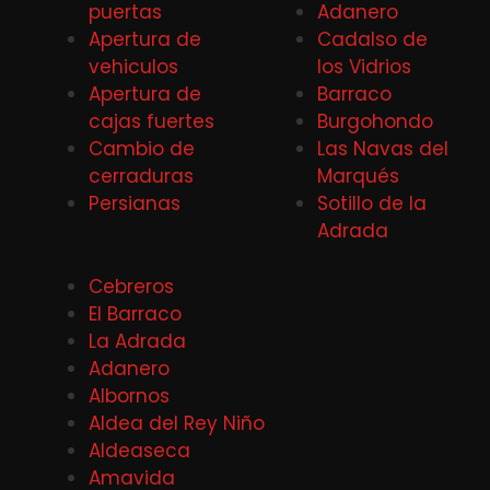
puertas
Adanero
Apertura de
Cadalso de
vehiculos
los Vidrios
Apertura de
Barraco
cajas fuertes
Burgohondo
Cambio de
Las Navas del
cerraduras
Marqués
Persianas
Sotillo de la
Adrada
Cebreros
El Barraco
La Adrada
Adanero
Albornos
Aldea del Rey Niño
Aldeaseca
Amavida