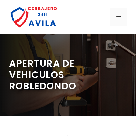
Saltar
al
MENÚ
contenido
APERTURA DE
VEHICULOS
ROBLEDONDO