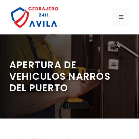
Saltar
al
MENÚ
contenido
APERTURA DE
VEHICULOS NARROS
DEL PUERTO