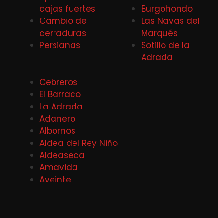
cajas fuertes
Burgohondo
Cambio de
Las Navas del
cerraduras
Marqués
Persianas
Sotillo de la
Adrada
Cebreros
El Barraco
La Adrada
Adanero
Albornos
Aldea del Rey Niño
Aldeaseca
Amavida
Aveinte