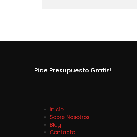
Pide Presupuesto Gratis!
Inicio
Sobre Nosotros
Blog
Contacto