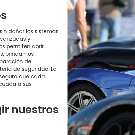
os
sin dañar los sistemas
 avanzadas y
s permiten abrir
ás, brindamos
eparación de
eria de seguridad. La
 asegura que cada
ecuada a sus
gir nuestros