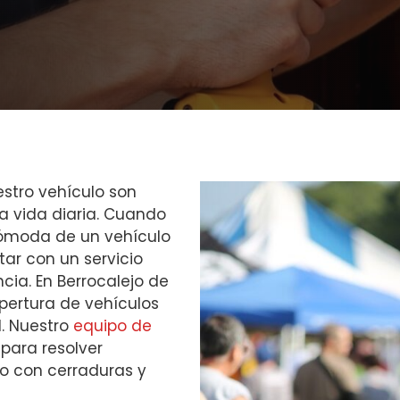
estro vehículo son
 vida diaria. Cuando
cómoda de un vehículo
tar con un servicio
cia. En Berrocalejo de
pertura de vehículos
. Nuestro
equipo de
para resolver
o con cerraduras y