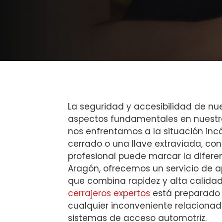
La seguridad y accesibilidad de nu
aspectos fundamentales en nuestra
nos enfrentamos a la situación in
cerrado o una llave extraviada, con
profesional puede marcar la diferen
Aragón, ofrecemos un servicio de a
que combina rapidez y alta calidad
cerrajeros expertos
está preparado 
cualquier inconveniente relacionad
sistemas de acceso automotriz.