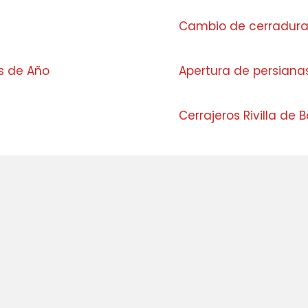
Cambio de cerradura
s de Año
Apertura de persiana
Cerrajeros Rivilla de 