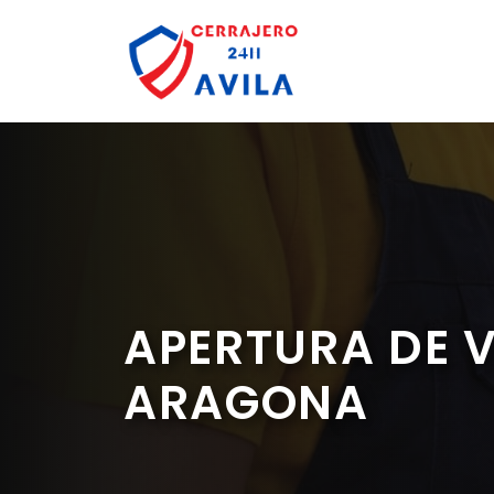
Saltar
al
contenido
APERTURA DE 
ARAGONA