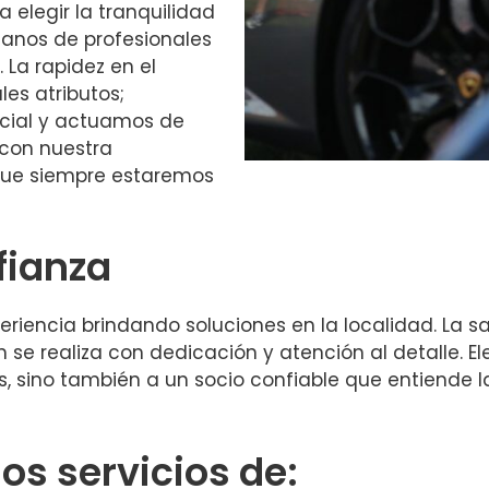
a elegir la tranquilidad
manos de profesionales
 La rapidez en el
les atributos;
cial y actuamos de
 con nuestra
 que siempre estaremos
fianza
iencia brindando soluciones en la localidad. La sat
ón se realiza con dedicación y atención al detalle. E
s, sino también a un socio confiable que entiende 
s servicios de: