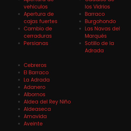
vehiculos
los Vidrios
Apertura de
Barraco
cajas fuertes
Burgohondo
Cambio de
Las Navas del
cerraduras
Marqués
Persianas
Sotillo de la
Adrada
Cebreros
El Barraco
La Adrada
Adanero
Albornos
Aldea del Rey Niño
Aldeaseca
Amavida
Aveinte