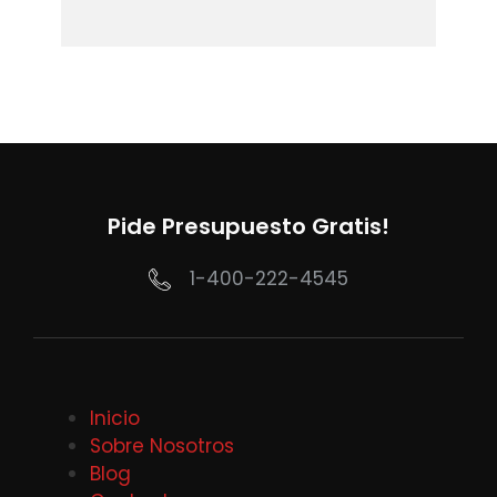
Pide Presupuesto Gratis!
1-400-222-4545
Inicio
Sobre Nosotros
Blog