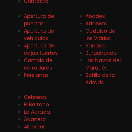
Contacto
Apertura de
Abades
puertas
Adanero
Apertura de
Cadalso de
vehiculos
los Vidrios
Apertura de
Barraco
cajas fuertes
Burgohondo
Cambio de
Las Navas del
cerraduras
Marqués
Persianas
Sotillo de la
Adrada
Cebreros
El Barraco
La Adrada
Adanero
Albornos