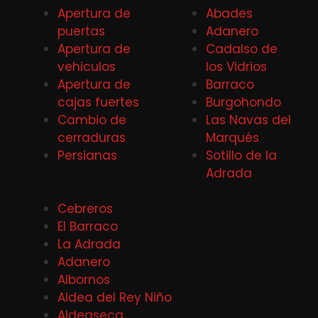
Apertura de
Abades
puertas
Adanero
Apertura de
Cadalso de
vehiculos
los Vidrios
Apertura de
Barraco
cajas fuertes
Burgohondo
Cambio de
Las Navas del
cerraduras
Marqués
Persianas
Sotillo de la
Adrada
Cebreros
El Barraco
La Adrada
Adanero
Albornos
Aldea del Rey Niño
Aldeaseca