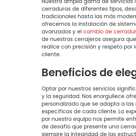
Nuestra amplia gama de servicios i
cerraduras de diferentes tipos, de
tradicionales hasta las más moder
ofrecemos la instalación de siste
avanzados y el
cambio de cerradu
de nuestros cerrajeros asegura que
realice con precisión y respeto por 
cliente.
Beneficios de ele
Optar por nuestros servicios signific
y la seguridad. Nos enorgullece ofre
personalizado que se adapta a las
específicas de cada cliente. La e
por nuestro equipo nos permite enfr
de desafío que presente una cerr
siempre la integridad de las estruct