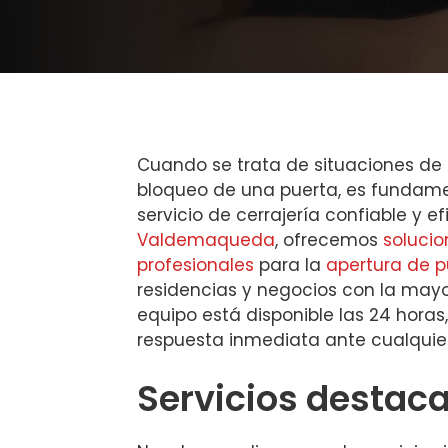
Cuando se trata de situaciones de
bloqueo de una puerta, es fundame
servicio de cerrajería confiable y ef
Valdemaqueda
, ofrecemos
solucio
profesionales
para la
apertura de p
residencias y negocios con la mayo
equipo está disponible las 24 hora
respuesta inmediata ante cualquie
Servicios destac