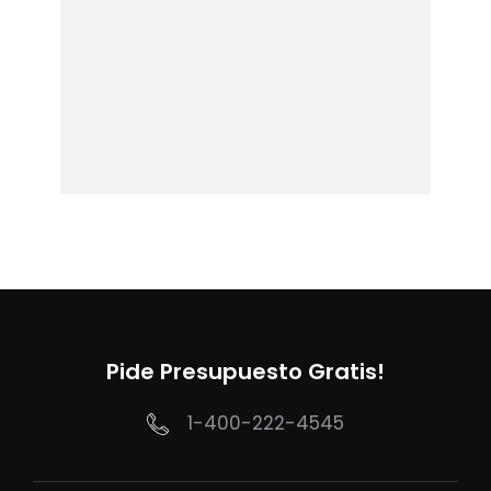
Pide Presupuesto Gratis!
1-400-222-4545