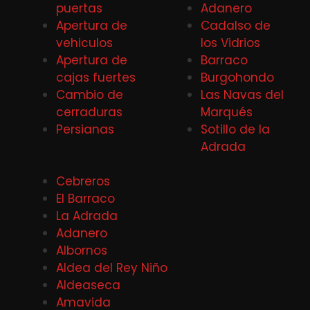
puertas
Adanero
Apertura de
Cadalso de
vehiculos
los Vidrios
Apertura de
Barraco
cajas fuertes
Burgohondo
Cambio de
Las Navas del
cerraduras
Marqués
Persianas
Sotillo de la
Adrada
Cebreros
El Barraco
La Adrada
Adanero
Albornos
Aldea del Rey Niño
Aldeaseca
Amavida