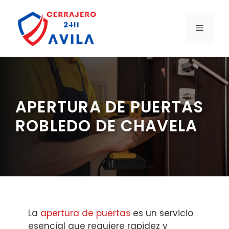
Saltar
al
MENÚ
contenido
APERTURA DE PUERTAS
ROBLEDO DE CHAVELA
La
apertura de puertas
es un servicio
esencial que requiere rapidez y