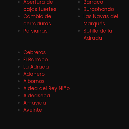
Apertura de
Barraco
cajas fuertes
Burgohondo
Cambio de
Las Navas del
cerraduras
Marqués
Persianas
Sotillo de la
Adrada
Cebreros
El Barraco
La Adrada
Adanero
Albornos
Aldea del Rey Niño
Aldeaseca
Amavida
Aveinte