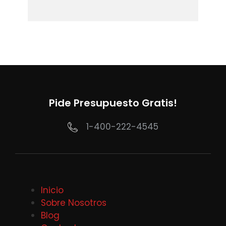
Pide Presupuesto Gratis!
1-400-222-4545
Inicio
Sobre Nosotros
Blog