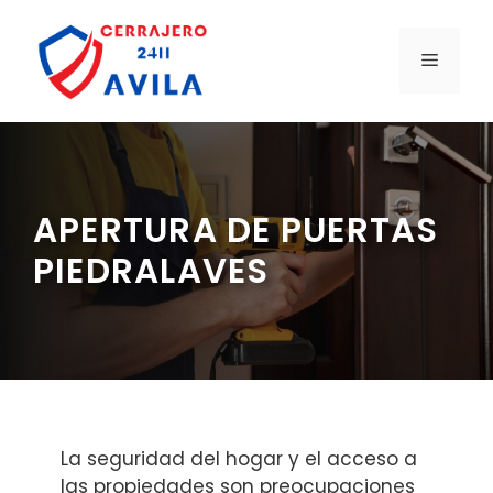
Saltar
al
MENÚ
contenido
APERTURA DE PUERTAS
PIEDRALAVES
La seguridad del hogar y el acceso a
las propiedades son preocupaciones