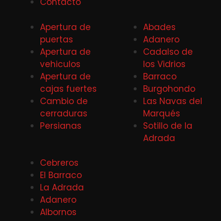
Contacto
Apertura de
Abades
puertas
Adanero
Apertura de
Cadalso de
vehiculos
los Vidrios
Apertura de
Barraco
cajas fuertes
Burgohondo
Cambio de
Las Navas del
cerraduras
Marqués
Persianas
Sotillo de la
Adrada
Cebreros
El Barraco
La Adrada
Adanero
Albornos