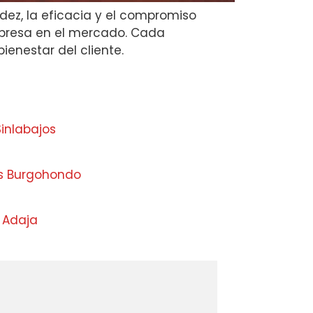
idez, la eficacia y el compromiso
mpresa en el mercado. Cada
ienestar del cliente.
inlabajos
as Burgohondo
 Adaja