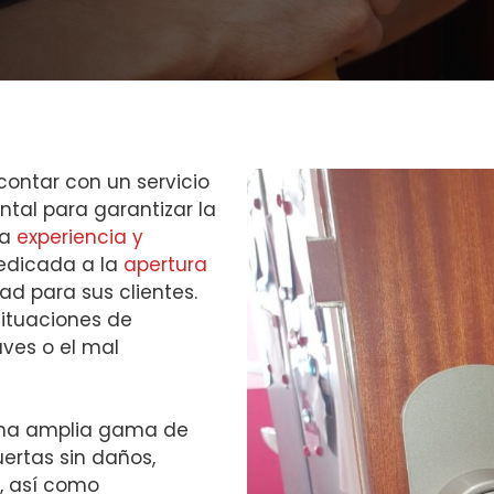
 contar con un servicio
ntal para garantizar la
La
experiencia y
edicada a la
apertura
ad para sus clientes.
situaciones de
aves o el mal
una amplia gama de
uertas sin daños,
, así como