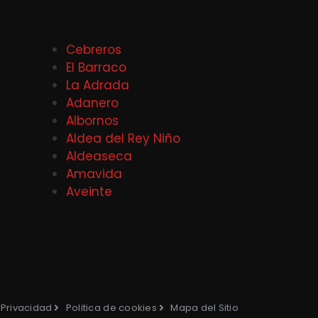
Cebreros
El Barraco
La Adrada
Adanero
Albornos
Aldea del Rey Niño
Aldeaseca
Amavida
Aveinte
e Privacidad
Politica de cookies
Mapa del Sitio