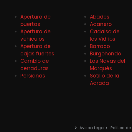
Apertura de
Abades
puertas
Adanero
Apertura de
Cadalso de
vehiculos
los Vidrios
Apertura de
Barraco
cajas fuertes
Burgohondo
Cambio de
Las Navas del
cerraduras
Marqués
Persianas
Sotillo de la
Adrada
Avisoa Legal
Politica d