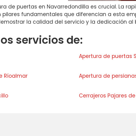
ura de puertas en Navarredondilla es crucial. La rap
on pilares fundamentales que diferencian a esta e
ostrar la calidad del servicio y la dedicación al b
s servicios de:
Apertura de puertas S
e Ríoalmar
Apertura de persian
illo
Cerrajeros Pajares de