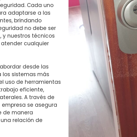
seguridad. Cada uno
ara adaptarse a las
entes, brindando
seguridad no debe ser
, y nuestros técnicos
a atender cualquier
abordar desde las
a los sistemas más
el uso de herramientas
rabajo eficiente,
aterales. A través de
 la empresa se asegura
ce de manera
 una relación de