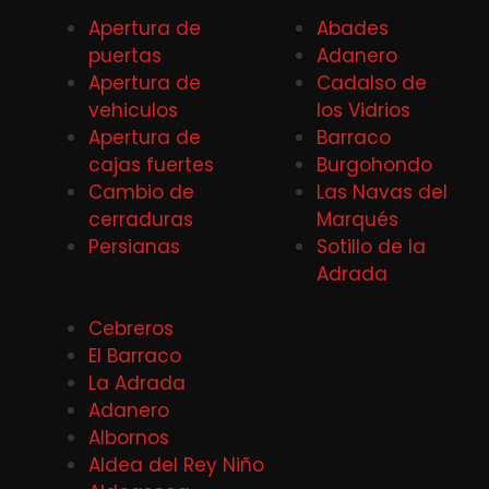
Apertura de
Abades
puertas
Adanero
Apertura de
Cadalso de
vehiculos
los Vidrios
Apertura de
Barraco
cajas fuertes
Burgohondo
Cambio de
Las Navas del
cerraduras
Marqués
Persianas
Sotillo de la
Adrada
Cebreros
El Barraco
La Adrada
Adanero
Albornos
Aldea del Rey Niño