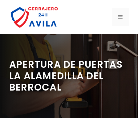
Saltar
al
MENÚ
contenido
APERTURA DE PUERTAS
LA ALAMEDILLA DEL
BERROCAL