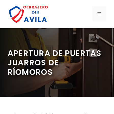
Saltar
al
MENÚ
contenido
APERTURA DE PUERTAS
JUARROS DE
RÍOMOROS