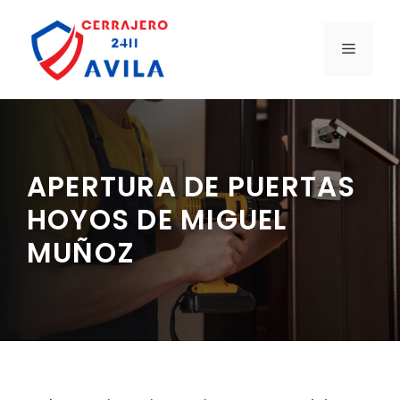
Saltar
al
MENÚ
contenido
APERTURA DE PUERTAS
HOYOS DE MIGUEL
MUÑOZ