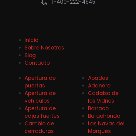
1-400-222-4545
Inicio
Sobre Nosotros
Blog
Contacto
Apertura de
Abades
puertas
Adanero
Apertura de
Cadalso de
vehiculos
los Vidrios
Apertura de
Barraco
cajas fuertes
Burgohondo
Cambio de
Las Navas del
cerraduras
Marqués