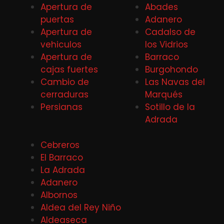
Apertura de
Abades
puertas
Adanero
Apertura de
Cadalso de
vehiculos
los Vidrios
Apertura de
Barraco
cajas fuertes
Burgohondo
Cambio de
Las Navas del
cerraduras
Marqués
Persianas
Sotillo de la
Adrada
Cebreros
El Barraco
La Adrada
Adanero
Albornos
Aldea del Rey Niño
Aldeaseca