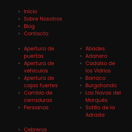
Inicio
Sobre Nosotros
Blog
Contacto
Apertura de
Abades
puertas
Adanero
Apertura de
Cadalso de
vehiculos
los Vidrios
Apertura de
Barraco
cajas fuertes
Burgohondo
Cambio de
Las Navas del
cerraduras
Marqués
Persianas
Sotillo de la
Adrada
Cebreros