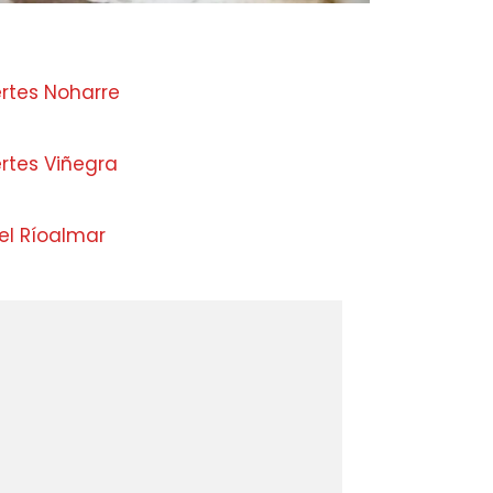
ertes Noharre
rtes Viñegra
el Ríoalmar