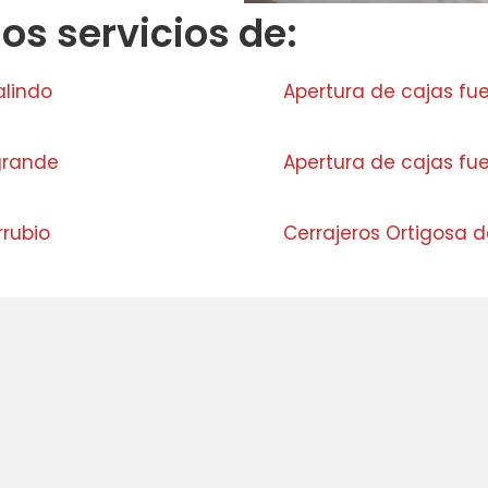
s servicios de:
alindo
Apertura de cajas fu
grande
Apertura de cajas fue
rubio
Cerrajeros Ortigosa d