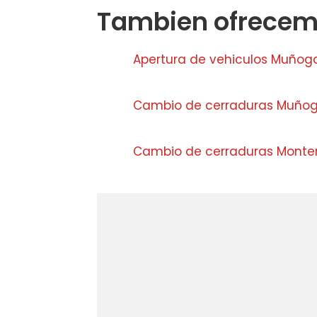
Tambien ofrecemo
Apertura de vehiculos Muñog
Cambio de cerraduras Muño
Cambio de cerraduras Monter