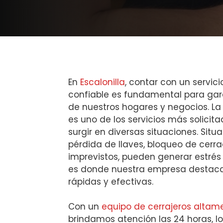
En
Escalonilla
, contar con un servici
confiable es fundamental para gara
de nuestros hogares y negocios. L
es uno de los servicios más solicit
surgir en diversas situaciones. Sit
pérdida de llaves, bloqueo de cerr
imprevistos, pueden generar estrés
es donde nuestra empresa destaca 
rápidas y efectivas.
Con un
equipo de cerrajeros alta
brindamos atención las 24 horas, lo