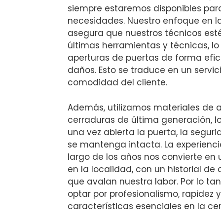
siempre estaremos disponibles par
necesidades. Nuestro enfoque en l
asegura que nuestros técnicos esté
últimas herramientas y técnicas, lo
aperturas de puertas de forma efic
daños. Esto se traduce en un servici
comodidad del cliente.
Además, utilizamos materiales de a
cerraduras de última generación, l
una vez abierta la puerta, la segur
se mantenga intacta. La experienc
largo de los años nos convierte en
en la localidad, con un historial de 
que avalan nuestra labor. Por lo tant
optar por profesionalismo, rapidez 
características esenciales en la ce