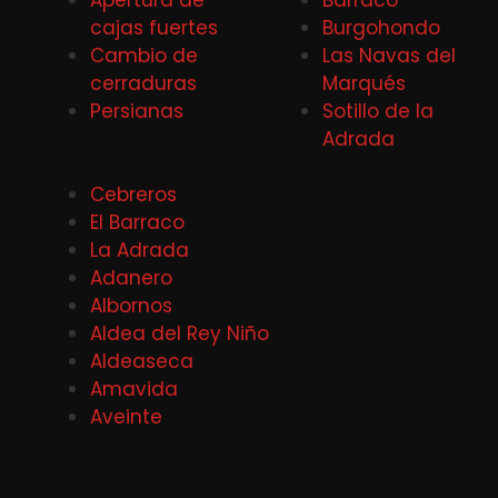
cajas fuertes
Burgohondo
Cambio de
Las Navas del
cerraduras
Marqués
Persianas
Sotillo de la
Adrada
Cebreros
El Barraco
La Adrada
Adanero
Albornos
Aldea del Rey Niño
Aldeaseca
Amavida
Aveinte