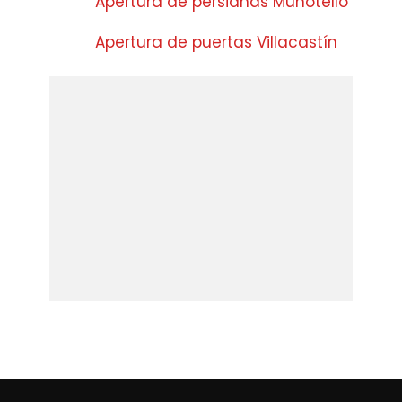
Apertura de persianas Muñotello
Apertura de puertas Villacastín