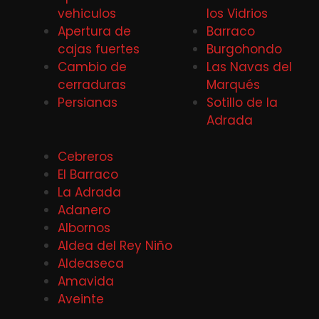
vehiculos
los Vidrios
Apertura de
Barraco
cajas fuertes
Burgohondo
Cambio de
Las Navas del
cerraduras
Marqués
Persianas
Sotillo de la
Adrada
Cebreros
El Barraco
La Adrada
Adanero
Albornos
Aldea del Rey Niño
Aldeaseca
Amavida
Aveinte