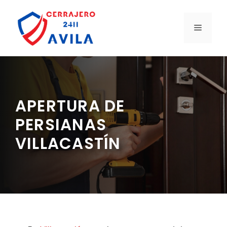
Saltar
al
MENÚ
contenido
APERTURA DE
PERSIANAS
VILLACASTÍN