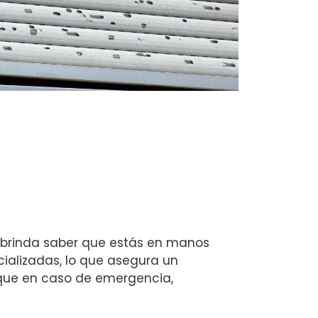
ue brinda saber que estás en manos
ializadas, lo que asegura un
a que en caso de emergencia,