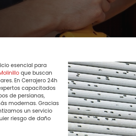
icio esencial para
olinillo
que buscan
res. En Cerrajero 24h
expertos capacitados
pos de persianas,
 más modernas. Gracias
ntizamos un servicio
uier riesgo de daño