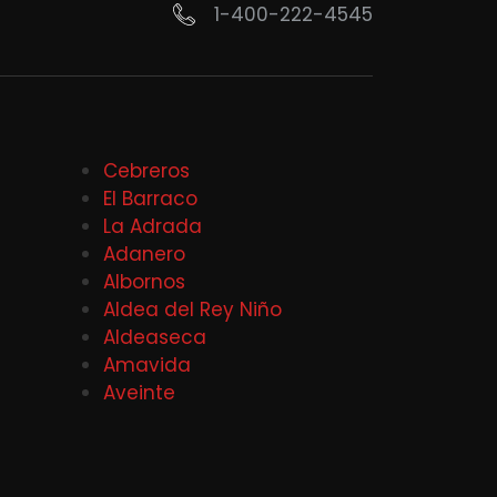
1-400-222-4545
Cebreros
El Barraco
La Adrada
Adanero
Albornos
Aldea del Rey Niño
Aldeaseca
Amavida
Aveinte