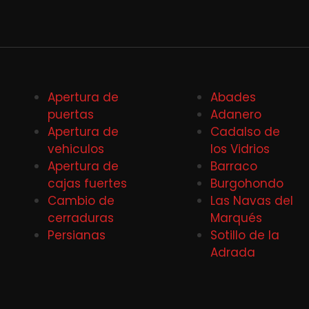
Apertura de
Abades
puertas
Adanero
Apertura de
Cadalso de
vehiculos
los Vidrios
Apertura de
Barraco
cajas fuertes
Burgohondo
Cambio de
Las Navas del
cerraduras
Marqués
Persianas
Sotillo de la
Adrada