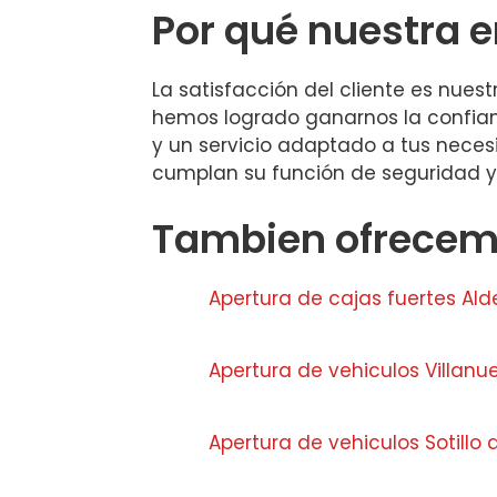
Por qué nuestra 
La satisfacción del cliente es nues
hemos logrado ganarnos la confianza
y un servicio adaptado a tus nece
cumplan su función de seguridad y
Tambien ofrecemo
Apertura de cajas fuertes Ald
Apertura de vehiculos Villanu
Apertura de vehiculos Sotillo