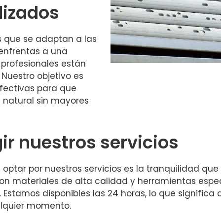
lizados
s que se adaptan a las
 enfrentas a una
 profesionales están
 Nuestro objetivo es
efectivas para que
z natural sin mayores
ir nuestros servicios
e optar por nuestros servicios es la tranquilidad q
n materiales de alta calidad y herramientas espec
 Estamos disponibles las 24 horas, lo que signific
alquier momento.