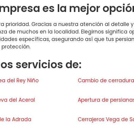
empresa es la mejor opció
tra prioridad. Gracias a nuestra atención al detalle
 de muchos en la localidad. Elegirnos significa op
sidades específicas, asegurando así que tus persi
 protección.
s servicios de:
ea del Rey Niño
Cambio de cerradura
eva del Aceral
Apertura de persiana
 de la Adrada
Cerrajeros Vega de S