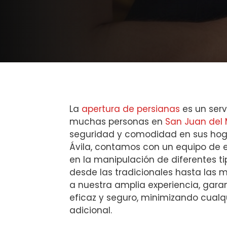
La
apertura de persianas
es un serv
muchas personas en
San Juan del M
seguridad y comodidad en sus hoga
Ávila, contamos con un equipo de 
en la manipulación de diferentes ti
desde las tradicionales hasta las
a nuestra amplia experiencia, gara
eficaz y seguro, minimizando cualq
adicional.