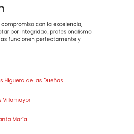
n
 y compromiso con la excelencia,
tar por integridad, profesionalismo
anas funcionen perfectamente y
s Higuera de las Dueñas
s Villamayor
anta María