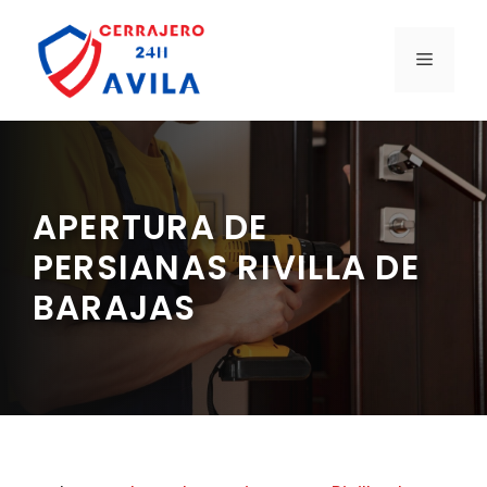
Saltar
al
MENÚ
contenido
APERTURA DE
PERSIANAS RIVILLA DE
BARAJAS