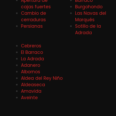
Apertura de
Barraco
cajas fuertes
Burgohondo
Cambio de
Las Navas del
cerraduras
Marqués
Persianas
Sotillo de la
Adrada
Cebreros
El Barraco
La Adrada
Adanero
Albornos
Aldea del Rey Niño
Aldeaseca
Amavida
Aveinte