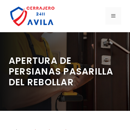
Saltar
al
MENÚ
contenido
APERTURA DE
PERSIANAS PASARILLA
DEL REBOLLAR