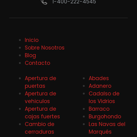
1-400-222-4545
Inicio
Sobre Nosotros
Blog
Contacto
Apertura de
Abades
puertas
Adanero
Apertura de
Cadalso de
vehiculos
los Vidrios
Apertura de
Barraco
cajas fuertes
Burgohondo
Cambio de
Las Navas del
cerraduras
Marqués