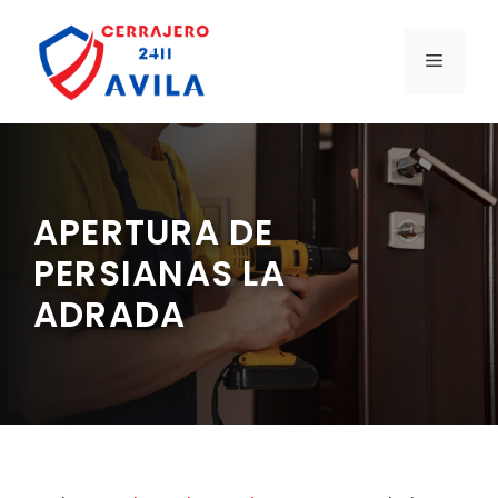
Saltar
al
MENÚ
contenido
APERTURA DE
PERSIANAS LA
ADRADA