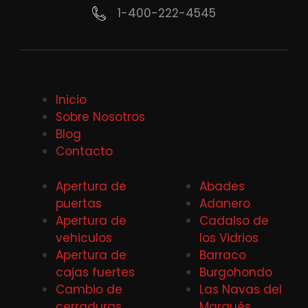
1-400-222-4545
Inicio
Sobre Nosotros
Blog
Contacto
Apertura de
Abades
puertas
Adanero
Apertura de
Cadalso de
vehiculos
los Vidrios
Apertura de
Barraco
cajas fuertes
Burgohondo
Cambio de
Las Navas del
cerraduras
Marqués