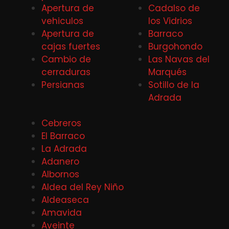
Apertura de
Cadalso de
vehiculos
los Vidrios
Apertura de
Barraco
cajas fuertes
Burgohondo
Cambio de
Las Navas del
cerraduras
Marqués
Persianas
Sotillo de la
Adrada
Cebreros
El Barraco
La Adrada
Adanero
Albornos
Aldea del Rey Niño
Aldeaseca
Amavida
Aveinte