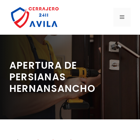
Saltar
al
MENÚ
contenido
APERTURA DE
PERSIANAS
HERNANSANCHO