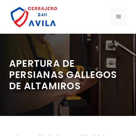
Saltar
al
MENÚ
contenido
APERTURA DE
PERSIANAS GALLEGOS
DE ALTAMIROS