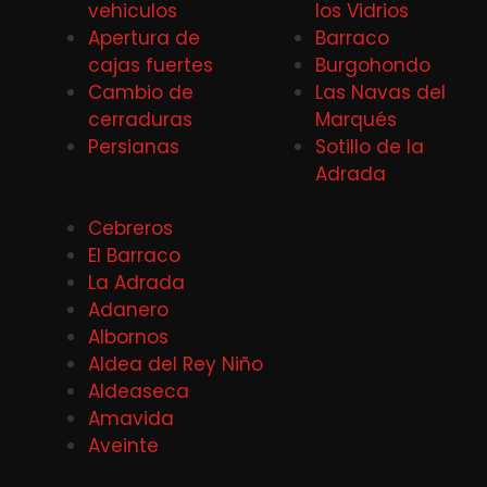
vehiculos
los Vidrios
Apertura de
Barraco
cajas fuertes
Burgohondo
Cambio de
Las Navas del
cerraduras
Marqués
Persianas
Sotillo de la
Adrada
Cebreros
El Barraco
La Adrada
Adanero
Albornos
Aldea del Rey Niño
Aldeaseca
Amavida
Aveinte