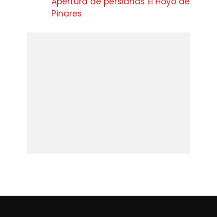
Apertura de persianas El Hoyo de
Pinares