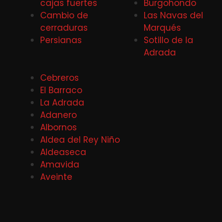
cajas fuertes
Burgohondo
Cambio de
Las Navas del
cerraduras
Marqués
Persianas
Sotillo de la
Adrada
Cebreros
El Barraco
La Adrada
Adanero
Albornos
Aldea del Rey Niño
Aldeaseca
Amavida
Aveinte