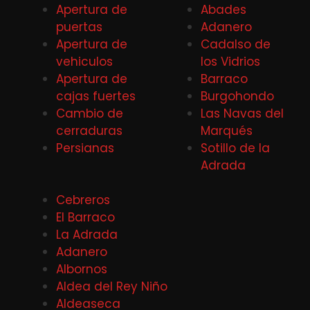
Apertura de
Abades
puertas
Adanero
Apertura de
Cadalso de
vehiculos
los Vidrios
Apertura de
Barraco
cajas fuertes
Burgohondo
Cambio de
Las Navas del
cerraduras
Marqués
Persianas
Sotillo de la
Adrada
Cebreros
El Barraco
La Adrada
Adanero
Albornos
Aldea del Rey Niño
Aldeaseca