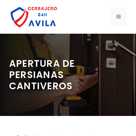
Saltar
al
MENÚ
contenido
APERTURA DE
PERSIANAS
CANTIVEROS