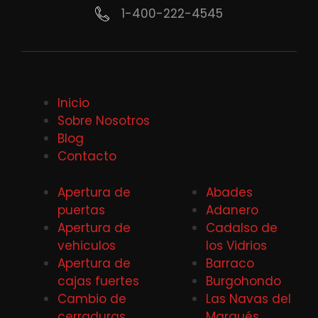
1-400-222-4545
Inicio
Sobre Nosotros
Blog
Contacto
Apertura de
Abades
puertas
Adanero
Apertura de
Cadalso de
vehiculos
los Vidrios
Apertura de
Barraco
cajas fuertes
Burgohondo
Cambio de
Las Navas del
cerraduras
Marqués